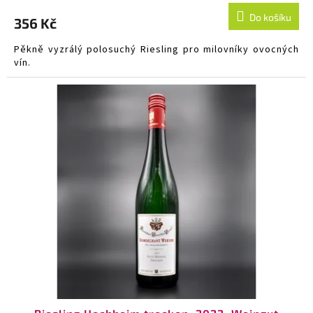
Do košíku
356 Kč
Pěkně vyzrálý polosuchý Riesling pro milovníky ovocných
vín.