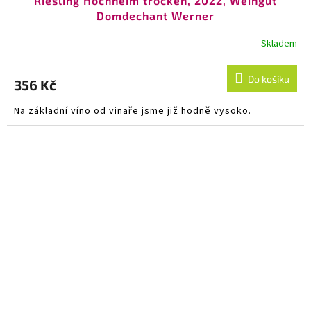
Riesling Hochheim trocken, 2022, Weingut
Domdechant Werner
Skladem
Do košíku
356 Kč
Na základní víno od vinaře jsme již hodně vysoko.