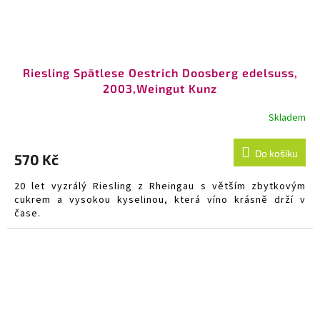
Riesling Spätlese Oestrich Doosberg edelsuss,
2003,Weingut Kunz
Skladem
Do košíku
570 Kč
20 let vyzrálý Riesling z Rheingau s větším zbytkovým
cukrem a vysokou kyselinou, která víno krásně drží v
čase.