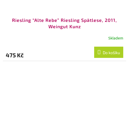
Riesling “Alte Rebe” Riesling Spätlese, 2011,
Weingut Kunz
Skladem
Do košíku
475 Kč