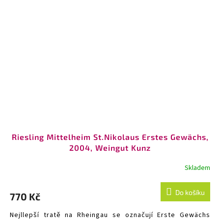
Riesling Mittelheim St.Nikolaus Erstes Gewächs,
2004, Weingut Kunz
Skladem
Do košíku
770 Kč
Nejllepší tratě na Rheingau se označují Erste Gewächs