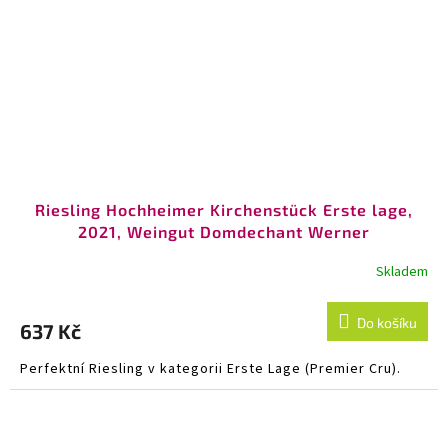
Riesling Hochheimer Kirchenstück Erste lage,
2021, Weingut Domdechant Werner
Skladem
Do košíku
637 Kč
Perfektní Riesling v kategorii Erste Lage (Premier Cru).