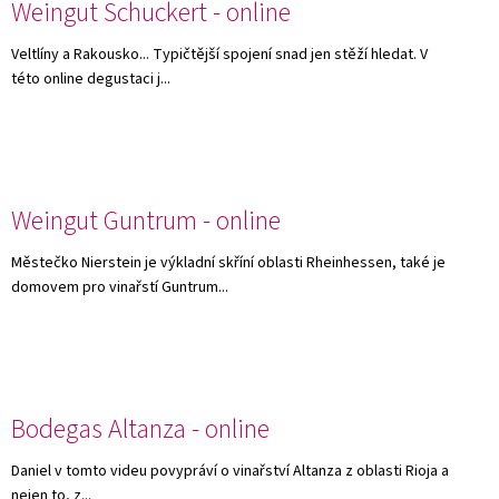
Weingut Schuckert - online
Veltlíny a Rakousko... Typičtější spojení snad jen stěží hledat. V
této online degustaci j...
Weingut Guntrum - online
Městečko Nierstein je výkladní skříní oblasti Rheinhessen, také je
domovem pro vinařstí Guntrum...
Bodegas Altanza - online
Daniel v tomto videu povypráví o vinařství Altanza z oblasti Rioja a
nejen to, z...