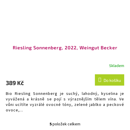
Riesling Sonnenberg, 2022, Weingut Becker
Skladem
Do košíku
389 Kč
Bio Riesling Sonnenberg je suchý, lahodný, kyselina je
vyvážená a krásně se pojí s výraznějším tělem vína. Ve
vůni ucítíte vyzrálé ovocné tóny, zelené jablko a peckové
ovoce,...
5
položek celkem
O