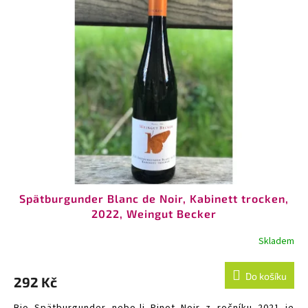
Spätburgunder Blanc de Noir, Kabinett trocken,
2022, Weingut Becker
Skladem
Do košíku
292 Kč
Bio Spätburgunder nebo-li Pinot Noir z ročníku 2021 je