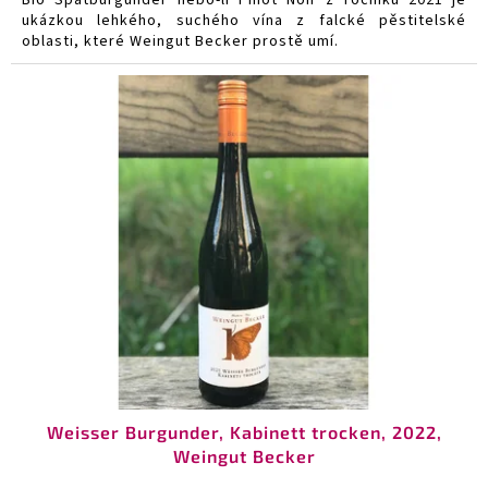
ukázkou lehkého, suchého vína z falcké pěstitelské
oblasti, které Weingut Becker prostě umí.
Weisser Burgunder, Kabinett trocken, 2022,
Weingut Becker