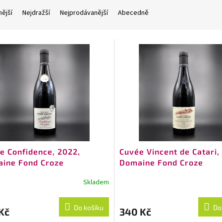
nější
Nejdražší
Nejprodávanější
Abecedně
e Confidence, 2022,
Cuvée Vincent de Catari,
ine Fond Croze
Domaine Fond Croze
Skladem
Do košíku
Do
Kč
340 Kč