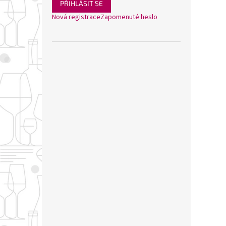
PŘIHLÁSIT SE
Nová registrace
Zapomenuté heslo