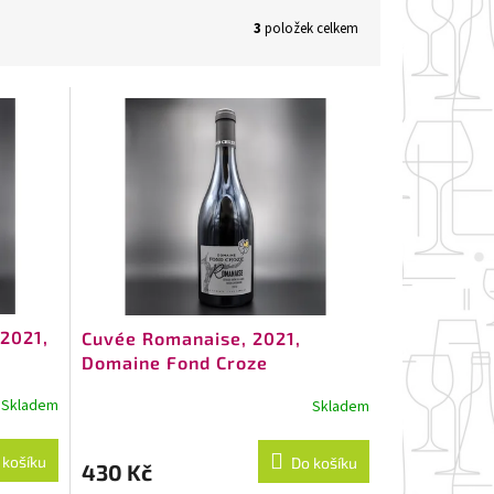
3
položek celkem
 2021,
Cuvée Romanaise, 2021,
Domaine Fond Croze
Skladem
Skladem
 košíku
Do košíku
430 Kč