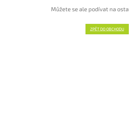
Můžete se ale podívat na osta
ZPĚT DO OBCHODU