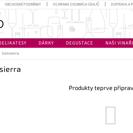
OBCHODNÍ PODMÍNKY
OCHRANA OSOBNÍCH ÚDAJŮ
DOPRAVA A 
DELIKATESY
DÁRKY
DEGUSTACE
NAŠI VINAŘ
Sonsierra
sierra
Produkty teprve připra