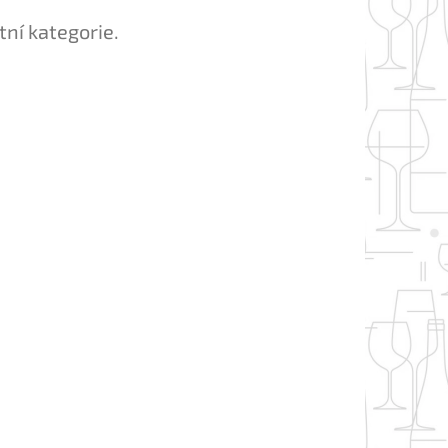
tní kategorie.