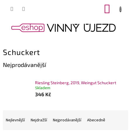
Přejít
NÁKUP
na
obsah
KOŠÍK
Schuckert
Nejprodávanější
Riesling Steinberg, 2019, Weingut Schuckert
Skladem
346 Kč
Ř
a
Nejlevnější
Nejdražší
Nejprodávanější
Abecedně
z