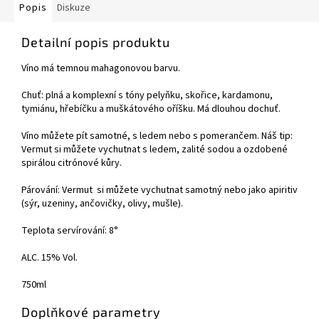
Popis
Diskuze
Detailní popis produktu
Víno má temnou mahagonovou barvu.
Chuť: plná a komplexní s tóny pelyňku, skořice, kardamonu,
tymiánu, hřebíčku a muškátového oříšku. Má dlouhou dochuť.
Víno můžete pít samotné, s ledem nebo s pomerančem. Náš tip:
Vermut si můžete vychutnat s ledem, zalité sodou a ozdobené
spirálou citrónové kůry.
Párování: Vermut si můžete vychutnat samotný nebo jako apiritiv
(sýr, uzeniny, ančovičky, olivy, mušle).
Teplota servírování: 8°
ALC. 15% Vol.
750ml
Doplňkové parametry